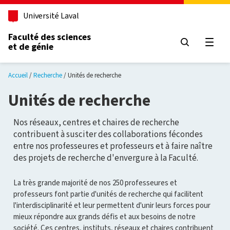
Aller au contenu principal
Université Laval
Faculté des sciences
et de génie
Ouvri
Accueil
Recherche
Unités de recherche
Unités de recherche
Nos réseaux, centres et chaires de recherche
contribuent à susciter des collaborations fécondes
entre nos professeures et professeurs et à faire naître
des projets de recherche d'envergure à la Faculté.
La très grande majorité de nos 250 professeures et
professeurs font partie d'unités de recherche qui facilitent
l'interdisciplinarité et leur permettent d'unir leurs forces pour
mieux répondre aux grands défis et aux besoins de notre
société. Ces centres, instituts, réseaux et chaires contribuent