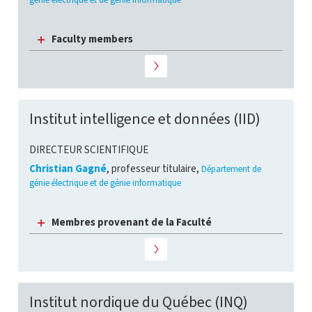
Faculty members
Institut intelligence et données (IID)
DIRECTEUR SCIENTIFIQUE
Christian Gagné
, professeur titulaire,
Département de
génie électrique et de génie informatique
Membres provenant de la Faculté
Institut nordique du Québec (INQ)