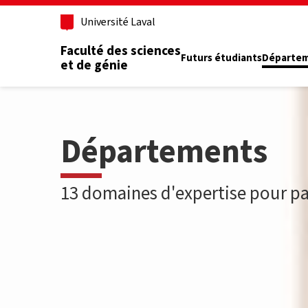
Aller au contenu principal
Université Laval
Faculté des sciences
Futurs étudiants
Départe
et de génie
Départements
13 domaines d'expertise pour par