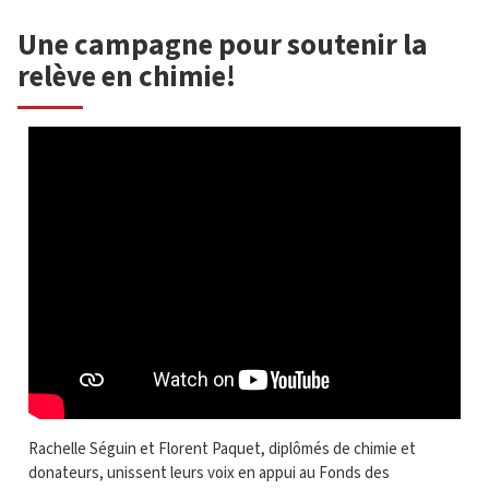
Une campagne pour soutenir la
relève en chimie!
Rachelle Séguin et Florent Paquet, diplômés de chimie et
donateurs, unissent leurs voix en appui au Fonds des