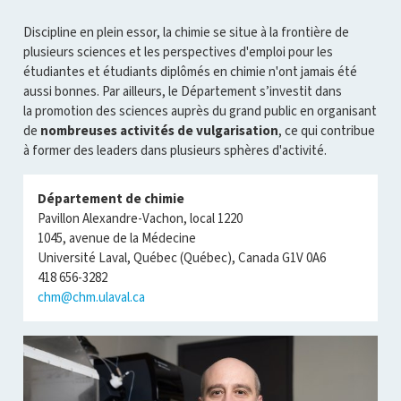
Discipline en plein essor, la chimie se situe à la frontière de
plusieurs sciences et les perspectives d'emploi pour les
étudiantes et étudiants diplômés en chimie n'ont jamais été
aussi bonnes. Par ailleurs, le Département s’investit dans
la promotion des sciences auprès du grand public en organisant
de
nombreuses activités de vulgarisation
, ce qui contribue
à former des leaders dans plusieurs sphères d'activité.
Département de chimie
Pavillon Alexandre-Vachon, local 1220
1045, avenue de la Médecine
Université Laval, Québec (Québec), Canada G1V 0A6
418 656-3282
chm@chm.ulaval.ca