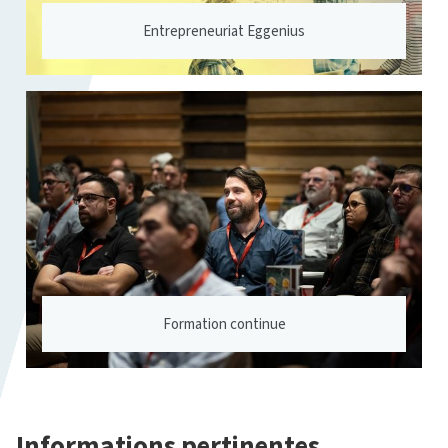
Entrepreneuriat Eggenius
Formation continue
Informations pertinentes