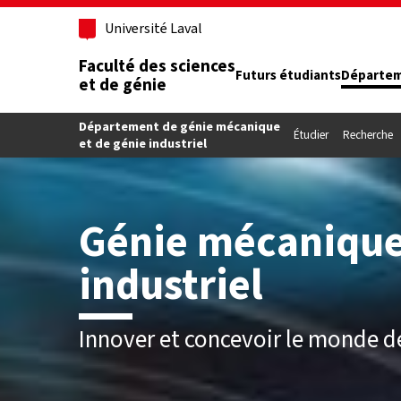
Aller au contenu principal
Université Laval
Faculté des sciences
Futurs étudiants
Départe
et de génie
Département de génie mécanique
Étudier
Recherche
et de génie industriel
Génie mécanique
industriel
Innover et concevoir le monde 