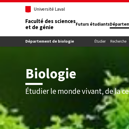
Aller au contenu principal
Université Laval
Faculté des sciences
Futurs étudiants
Départe
et de génie
Département de biologie
Étudier
Recherche
Biologie
Étudier le monde vivant, de la c