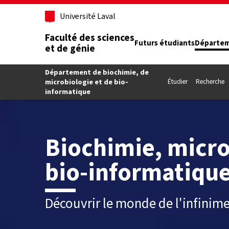
Aller au contenu principal
Université Laval
Faculté des sciences
Futurs étudiants
Départe
et de génie
Département de biochimie, de
microbiologie et de bio-
Étudier
Recherche
informatique
Biochimie, micro
bio-informatiqu
Découvrir le monde de l'infinime