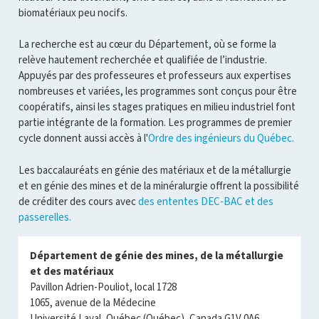
biomatériaux peu nocifs.
La recherche est au cœur du Département, où se forme la
relève hautement recherchée et qualifiée de l’industrie.
Appuyés par des professeures et professeurs aux expertises
nombreuses et variées, les programmes sont conçus pour être
coopératifs, ainsi les stages pratiques en milieu industriel font
partie intégrante de la formation. Les programmes de premier
cycle donnent aussi accès à l'
Ordre des ingénieurs du Québec.
Les baccalauréats en génie des matériaux et de la métallurgie
et en génie des mines et de la minéralurgie offrent la possibilité
de créditer des cours avec
des ententes DEC-BAC et des
passerelles
.
Département de génie des mines, de la métallurgie
et des matériaux
Pavillon Adrien-Pouliot, local 1728
1065, avenue de la Médecine
Université Laval, Québec (Québec), Canada G1V 0A6