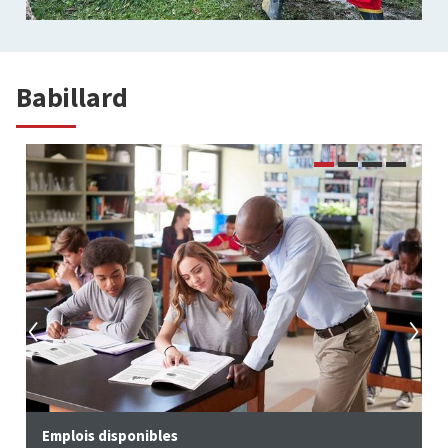
Babillard
Emplois disponibles
A