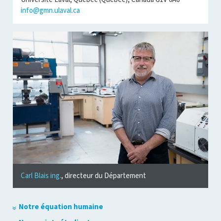
info@gmn.ulaval.ca
Carl Blais ing.
, directeur du Département
Notre équation humaine