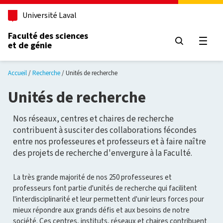
Aller au contenu principal
Université Laval
Faculté des sciences
et de génie
Ouvri
Accueil
Recherche
Unités de recherche
Unités de recherche
Nos réseaux, centres et chaires de recherche
contribuent à susciter des collaborations fécondes
entre nos professeures et professeurs et à faire naître
des projets de recherche d'envergure à la Faculté.
La très grande majorité de nos 250 professeures et
professeurs font partie d'unités de recherche qui facilitent
l'interdisciplinarité et leur permettent d'unir leurs forces pour
mieux répondre aux grands défis et aux besoins de notre
société. Ces centres, instituts, réseaux et chaires contribuent