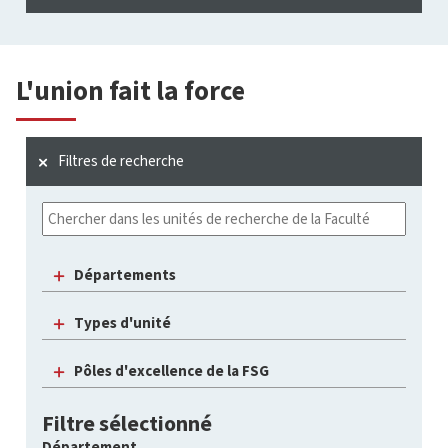
L'union fait la force
Filtres de recherche
Départements
Types d'unité
Pôles d'excellence de la FSG
Filtre sélectionné
Département