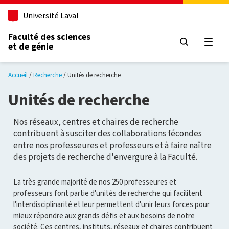
Aller au contenu principal
Université Laval
Faculté des sciences
et de génie
Ouvri
Accueil
Recherche
Unités de recherche
Unités de recherche
Nos réseaux, centres et chaires de recherche
contribuent à susciter des collaborations fécondes
entre nos professeures et professeurs et à faire naître
des projets de recherche d'envergure à la Faculté.
La très grande majorité de nos 250 professeures et
professeurs font partie d'unités de recherche qui facilitent
l'interdisciplinarité et leur permettent d'unir leurs forces pour
mieux répondre aux grands défis et aux besoins de notre
société. Ces centres, instituts, réseaux et chaires contribuent