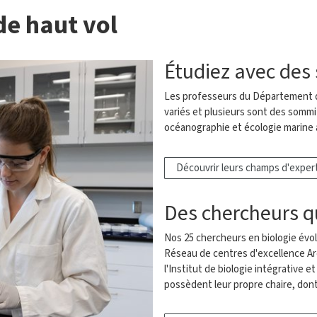
de haut vol
Étudiez avec de
Les professeurs du Département d
variés et plusieurs sont des som
océanographie et écologie marine a
Découvrir leurs champs d'exper
Des chercheurs q
Nos 25 chercheurs en biologie évol
Réseau de centres d'excellence Ar
l'Institut de biologie intégrative e
possèdent leur propre chaire, don