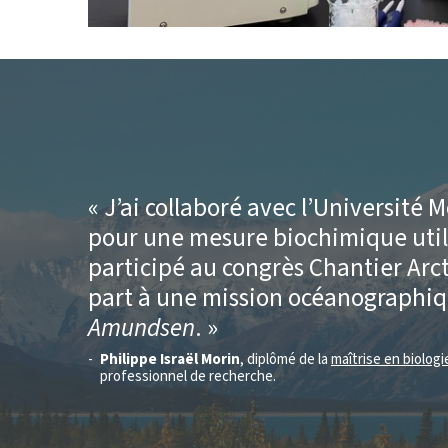
J’ai collaboré avec l’Université
pour une mesure biochimique utile
participé au congrès Chantier Arct
part à une mission océanographiq
Amundsen
.
Philippe Israël Morin
, diplômé de la
maîtrise en biologi
professionnel de recherche.