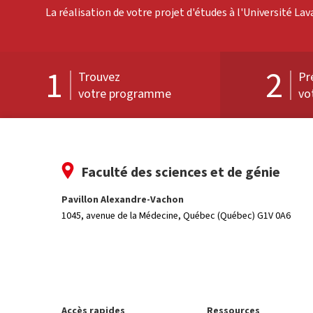
La réalisation de votre projet d'études à l'Université La
1
2
Trouvez
Pr
votre programme
vo
Faculté des sciences et de génie
Pavillon Alexandre-Vachon
1045, avenue de la Médecine,
Québec (Québec) G1V 0A6
Accès rapides
Ressources