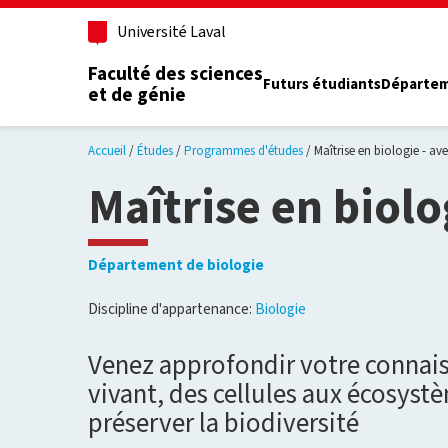
Aller au contenu principal
Université Laval
Faculté des sciences
Futurs étudiants
Départe
et de génie
Accueil
Études
Programmes d'études
Maîtrise en biologie - a
Maîtrise en biol
Département de biologie
Discipline d'appartenance:
Biologie
Venez approfondir votre conna
vivant, des cellules aux écosystè
préserver la biodiversité