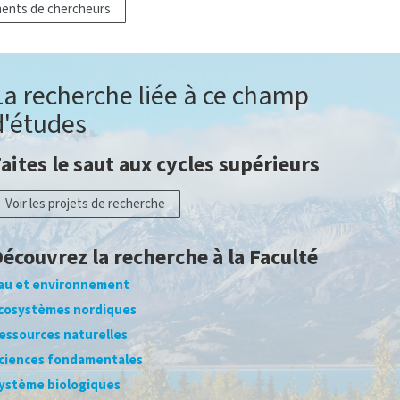
ements de chercheurs
La recherche liée à ce champ
d'études
aites le saut aux cycles supérieurs
Voir les projets de recherche
écouvrez la recherche à la Faculté
au et environnement
cosystèmes nordiques
essources naturelles
ciences fondamentales
ystème biologiques