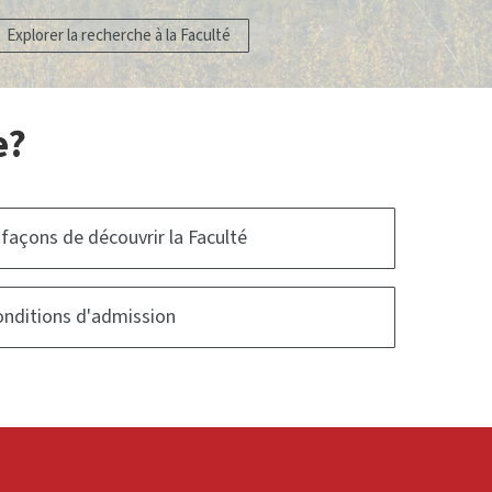
Explorer la recherche à la Faculté
e?
 façons de découvrir la Faculté
nditions d'admission