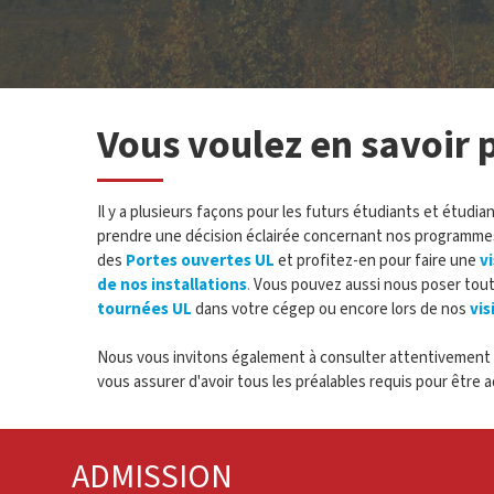
Vous voulez en savoir p
Il y a plusieurs façons pour les futurs étudiants et étudi
prendre une décision éclairée concernant nos programmes
des
Portes ouvertes UL
et profitez-en pour faire une
vi
de nos installations
.
Vous pouvez aussi nous poser tout
tournées UL
dans votre cégep ou encore lors de nos
vis
Nous vous invitons également à consulter attentivement l
vous assurer d'avoir tous les préalables requis pour être
ADMISSION