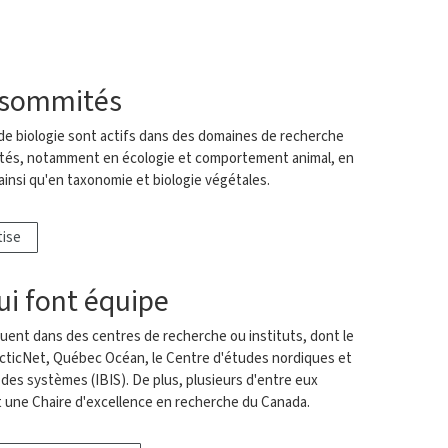
s sommités
e biologie sont actifs dans des domaines de recherche
mités, notamment en écologie et comportement animal, en
insi qu'en taxonomie et biologie végétales.
tise
ui font équipe
uent dans des centres de recherche ou instituts, dont le
cticNet, Québec Océan, le Centre d'études nordiques et
t des systèmes (IBIS). De plus, plusieurs d'entre eux
t une Chaire d'excellence en recherche du Canada.