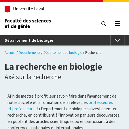
Aller au contenu principal
Université Laval
Faculté des sciences
et de génie
Ouvri
Département de biologie
Accueil
Départements
Département de biologie
Recherche
La recherche en biologie
Axé sur la recherche
Afin de mettre à profit leur savoir-faire dans l'avancement de
notre société et la formation de la relève, les
professeures
et professeurs
du Département de biologie s'investissent en
recherche, en contribuant à l'innovation par leurs découvertes,
en publiant des articles scientifiques ou en participant à des
conférences nationales et internationales.