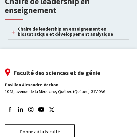
Chaire de leadership en
enseignement
Chaire de leadership en enseignement en
biostatistique et développement analytique
Faculté des sciences et de génie
Pavillon Alexandre-Vachon
1045, avenue de la Médecine,
Québec (Québec) G1V 0A6
Suivez-nous sur Facebook
Suivez-nous sur LinkedIn
Suivez-nous sur Instagram
Suivez-nous sur Youtube
Suivez-nous sur Twitter
Donnez à la Faculté