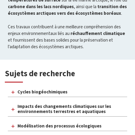
températures de surface
sur la vie marine arctique, le rôle du
carbone dans les lacs nordiques
, ainsi que la
transition des
écosystèmes arctiques vers des écosystèmes boréaux
.
Ces travaux contribuent à une meilleure compréhension des
enjeux environnementaux liés au
réchauffement climatique
et fournissent des bases solides pour la préservation et
l'adaptation des écosystèmes arctiques.
Sujets de recherche
Cycles biogéochimiques
Impacts des changements climatiques sur les
environnements terrestres et aquatiques
Modélisation des processus écologiques