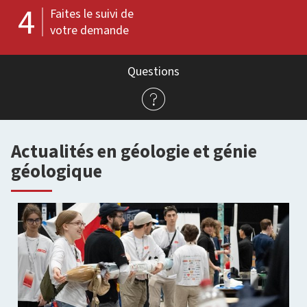
4
Faites le suivi de
votre demande
Questions
Actualités en géologie et génie
géologique