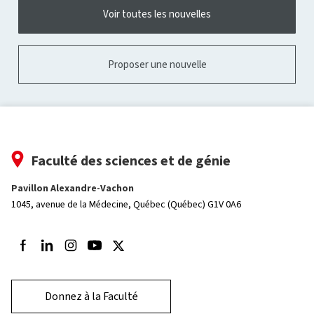
Voir toutes les nouvelles
Proposer une nouvelle
Faculté des sciences et de génie
Pavillon Alexandre-Vachon
1045, avenue de la Médecine,
Québec (Québec) G1V 0A6
Suivez-nous sur Facebook
Suivez-nous sur LinkedIn
Suivez-nous sur Instagram
Suivez-nous sur Youtube
Suivez-nous sur Twitter
Donnez à la Faculté