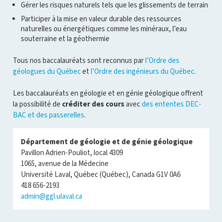
Gérer les risques naturels tels que les glissements de terrain
Participer à la mise en valeur durable des ressources
naturelles ou énergétiques comme les minéraux, l’eau
souterraine et la géothermie
Tous nos baccalauréats sont reconnus par
l’Ordre des
géologues du Québec
et
l’Ordre des ingénieurs du Québec
.
Les baccalauréats en géologie et en génie géologique offrent
la possibilité de
créditer des cours
avec
des ententes DEC-
BAC et des passerelles
.
Département de géologie et de génie géologique
Pavillon Adrien-Pouliot, local 4309
1065, avenue de la Médecine
Université Laval, Québec (Québec), Canada G1V 0A6
418 656-2193
admin@ggl.ulaval.ca