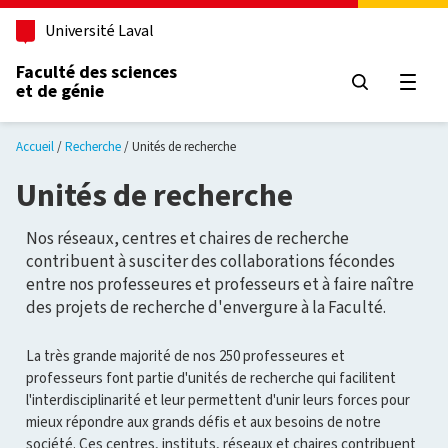
Aller au contenu principal
Université Laval
Faculté des sciences
et de génie
Ouvri
Accueil
Recherche
Unités de recherche
Unités de recherche
Nos réseaux, centres et chaires de recherche
contribuent à susciter des collaborations fécondes
entre nos professeures et professeurs et à faire naître
des projets de recherche d'envergure à la Faculté.
La très grande majorité de nos 250 professeures et
professeurs font partie d'unités de recherche qui facilitent
l'interdisciplinarité et leur permettent d'unir leurs forces pour
mieux répondre aux grands défis et aux besoins de notre
société. Ces centres, instituts, réseaux et chaires contribuent