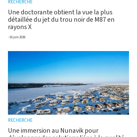
RECHERCHE
Une doctorante obtient la vue la plus
détaillée du jet du trou noir de M87 en
rayons X
16 juin 2026
RECHERCHE
Une immersion au Nunavik pour