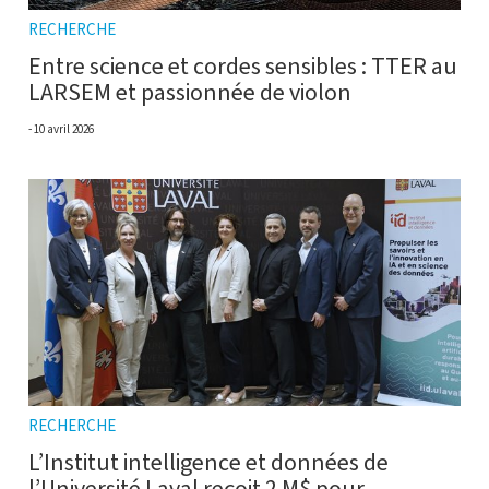
RECHERCHE
Entre science et cordes sensibles : TTER au
LARSEM et passionnée de violon
10 avril 2026
RECHERCHE
L’Institut intelligence et données de
l’Université Laval reçoit 2 M$ pour