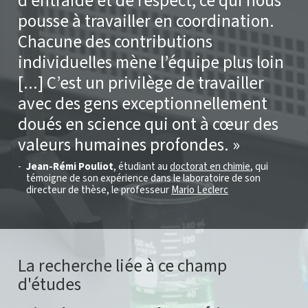
d’entraide et de respect, ce qui nous
pousse à travailler en coordination.
Chacune des contributions
individuelles mène l’équipe plus loin
[...] C’est un privilège de travailler
avec des gens exceptionnellement
doués en science qui ont à cœur des
valeurs humaines profondes.
Jean-Rémi Pouliot
, étudiant au
doctorat en chimie
, qui
témoigne de son expérience dans le laboratoire de son
directeur de thèse, le professeur
Mario Leclerc
La recherche liée à ce champ
d'études