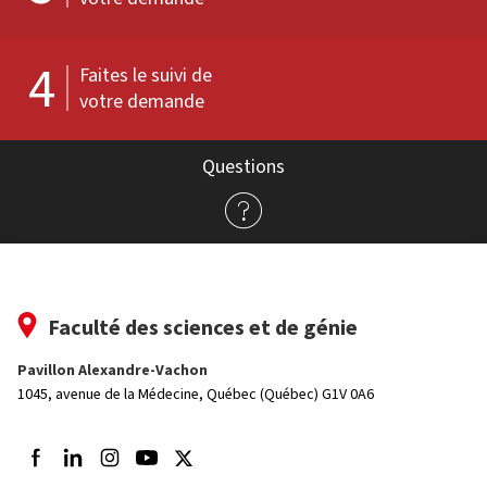
4
Faites le suivi de
votre demande
Questions
Faculté des sciences et de génie
Pavillon Alexandre-Vachon
1045, avenue de la Médecine,
Québec (Québec) G1V 0A6
Suivez-nous sur Facebook
Suivez-nous sur LinkedIn
Suivez-nous sur Instagram
Suivez-nous sur Youtube
Suivez-nous sur Twitter