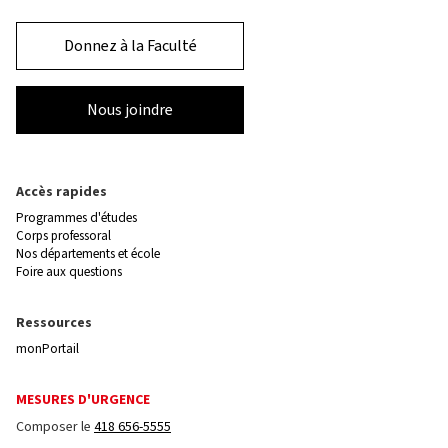
Donnez à la Faculté
Nous joindre
Accès rapides
Programmes d'études
Corps professoral
Nos départements et école
Foire aux questions
Ressources
monPortail
MESURES D'URGENCE
Composer le
418 656-5555