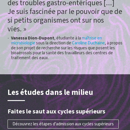
des troubles gastro-entériques [...]
Je suis fascinée par le pouvoir que de
si petits organismes ont sur nos
vies.
Vanessa Dion-Dupont
, étudiante à la
maîtrise en
microbiologie
sous la direction de
Caroline Duchaine
, à propos
de son projet de recherche sur les risques que posent les
bioaérosols pour la santé des travailleurs des centres de
traitement des eaux.
Les études dans le milieu
Faites le saut aux cycles supérieurs
Découvrez les étapes d'admission aux cycles supérieurs