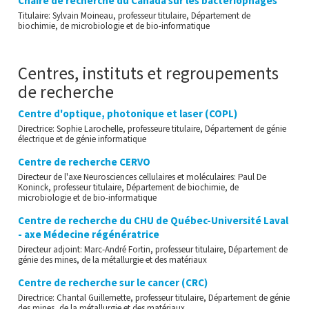
Chaire de recherche du Canada sur les bactériophages
Titulaire: Sylvain Moineau, professeur titulaire, Département de
biochimie, de microbiologie et de bio-informatique
Centres, instituts et regroupements
de recherche
Centre d'optique, photonique et laser (COPL)
Directrice: Sophie Larochelle, professeure titulaire, Département de génie
électrique et de génie informatique
Centre de recherche CERVO
Directeur de l'axe Neurosciences cellulaires et moléculaires: Paul De
Koninck, professeur titulaire, Département de biochimie, de
microbiologie et de bio-informatique
Centre de recherche du CHU de Québec-Université Laval
- axe Médecine régénératrice
Directeur adjoint: Marc-André Fortin, professeur titulaire, Département de
génie des mines, de la métallurgie et des matériaux
Centre de recherche sur le cancer (CRC)
Directrice: Chantal Guillemette, professeur titulaire, Département de génie
des mines, de la métallurgie et des matériaux