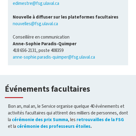
edimestre@fsg.ulaval.ca
Nouvelle à diffuser sur les plateformes facultaires
nouvelles@fsg.ulaval.ca
Conseillère en communication
Anne-Sophie Paradis-Quimper
418 656-2131, poste 408359
anne-sophie.paradis-quimper@fsg.ulaval.ca
Événements facultaires
Bon an, mal an, le Service organise quelque 40 événements et
activités facultaires qui attirent des milliers de personnes, dont
la
cérémonie des prix Summa
, les
retrouvailles de la FSG
et la
cérémonie des professeurs étoiles
.