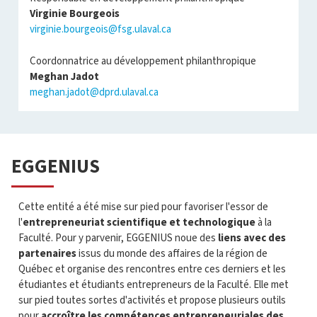
Virginie Bourgeois
​​​​​​​virginie.bourgeois@fsg.ulaval.ca
Coordonnatrice au développement philanthropique
Meghan Jadot
meghan.jadot@dprd.ulaval.ca
EGGENIUS
Cette entité a été mise sur pied pour favoriser l'essor de
l'
entrepreneuriat scientifique et technologique
à la
Faculté. Pour y parvenir, EGGENIUS noue des
liens avec des
partenaires
issus du monde des affaires de la région de
Québec et organise des rencontres entre ces derniers et les
étudiantes et étudiants entrepreneurs de la Faculté. Elle met
sur pied toutes sortes d'activités et propose plusieurs outils
pour
accroître les compétences entrepreneuriales des