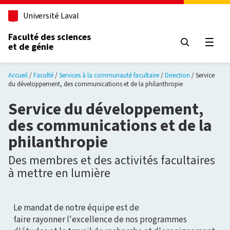
Aller au contenu principal
Université Laval
Faculté des sciences
et de génie
Ouvri
Accueil
Faculté
Services à la communauté facultaire
Direction
Service
du développement, des communications et de la philanthropie
Service du développement,
des communications et de la
philanthropie
Des membres et des activités facultaires
à mettre en lumière
Le mandat de notre équipe est de
faire rayonner l'excellence de nos programmes