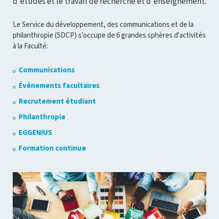
d'études et le travail de recherche et d'enseignement.
Le Service du développement, des communications et de la
philanthropie (SDCP) s'occupe de 6 grandes sphères d'activités
à la Faculté:
Communications
Événements facultaires
Recrutement étudiant
Philanthropie
EGGENIUS
Formation continue