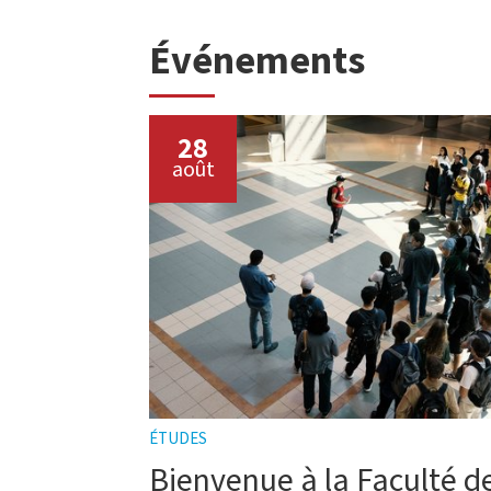
Événements
28
août
ÉTUDES
Bienvenue à la Faculté de