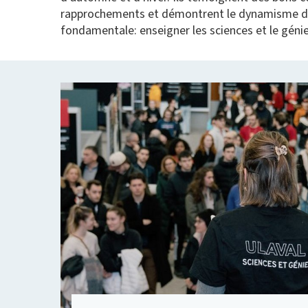
rapprochements et démontrent le dynamisme de l
fondamentale: enseigner les sciences et le génie