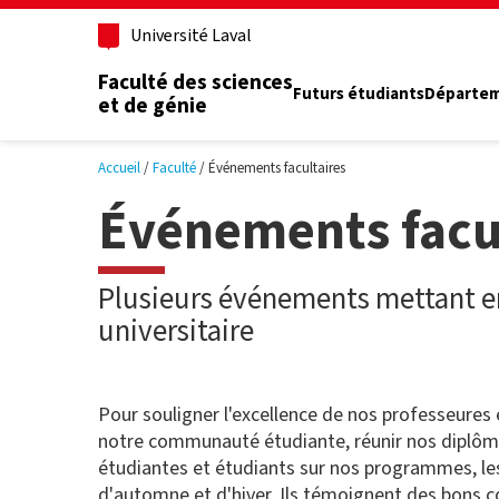
Aller au contenu principal
Université Laval
Faculté des sciences
Futurs étudiants
Départe
et de génie
Accueil
Faculté
Événements facultaires
Événements facu
Plusieurs événements mettant 
universitaire
Pour souligner l'excellence de nos professeures 
notre communauté étudiante, réunir nos diplômé
étudiantes et étudiants sur nos programmes, le
d'automne et d'hiver. Ils témoignent des bons