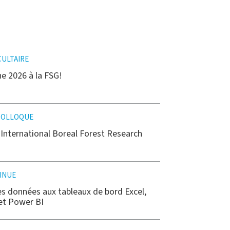
ULTAIRE
e 2026 à la FSG!
COLLOQUE
'International Boreal Forest Research
INUE
es données aux tableaux de bord Excel,
 et Power BI