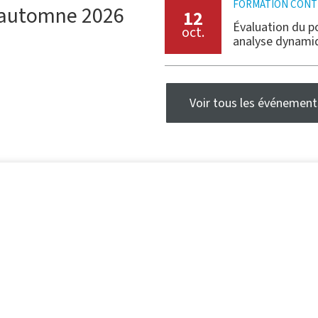
FORMATION CONT
l, automne 2026
12
Évaluation du po
oct.
analyse dynamiq
Voir tous les événement