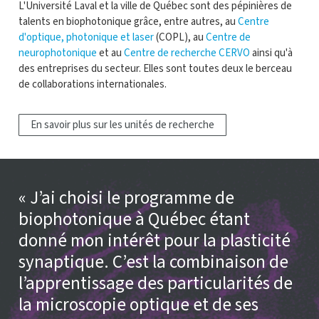
L'Université Laval et la ville de Québec sont des pépinières de
talents en biophotonique grâce, entre autres, au
Centre
d'optique, photonique et laser
(COPL), au
Centre de
neurophotonique
et au
Centre de recherche CERVO
ainsi qu'à
des entreprises du secteur. Elles sont toutes deux le berceau
de collaborations internationales.
En savoir plus sur les unités de recherche
J’ai choisi le programme de
biophotonique à Québec étant
donné mon intérêt pour la plasticité
synaptique. C’est la combinaison de
l’apprentissage des particularités de
la microscopie optique et de ses