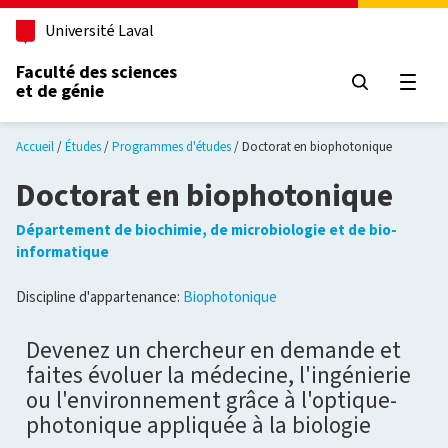
Aller au contenu principal
Université Laval
Faculté des sciences
et de génie
Ouvri
Accueil
Études
Programmes d'études
Doctorat en biophotonique
Doctorat en biophotonique
Département de biochimie, de microbiologie et de bio-
informatique
Discipline d'appartenance:
Biophotonique
Devenez un chercheur en demande et
faites évoluer la médecine, l'ingénierie
ou l'environnement grâce à l'optique-
photonique appliquée à la biologie