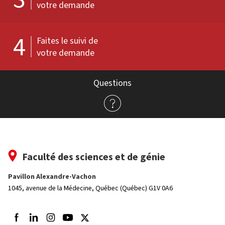
votre demande
4
Faites le suivi de
votre demande
Questions
Faculté des sciences et de génie
Pavillon Alexandre-Vachon
1045, avenue de la Médecine,
Québec (Québec) G1V 0A6
Suivez-nous sur Facebook
Suivez-nous sur LinkedIn
Suivez-nous sur Instagram
Suivez-nous sur Youtube
Suivez-nous sur Twitter