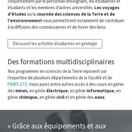
conjointement par le personnel enseignant, les étudiantes et
étudiants et les membres d’autres universités.
Les voyages
d’études
ou la
Journée des sciences de la Terre et de
l’environnement
vous permettront notamment de contribuer
à la diffusion des connaissances et de tisser des liens.
Découvrir les activités étudiantes en géologie
Des formations multidisciplinaires
Nos programmes en sciences de la Terre reposent sur
l’expertise de plusieurs départements de la Faculté et de
l'
INRS-ETE
. Vous aurez entre autres accès à des cours en génie
des
mines
, en génie
électrique
, en génie
informatique
, en
génie
chimique
, en génie
civil
et en génie des
eaux
.
Grâce aux équipements et aux