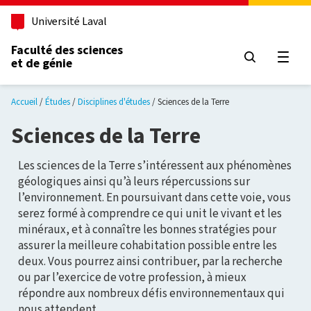
Aller au contenu principal
Université Laval
Faculté des sciences
et de génie
Ouvri
Accueil
Études
Disciplines d'études
Sciences de la Terre
Sciences de la Terre
Les sciences de la Terre s’intéressent aux phénomènes
géologiques ainsi qu’à leurs répercussions sur
l’environnement. En poursuivant dans cette voie, vous
serez formé à comprendre ce qui unit le vivant et les
minéraux, et à connaître les bonnes stratégies pour
assurer la meilleure cohabitation possible entre les
deux. Vous pourrez ainsi contribuer, par la recherche
ou par l’exercice de votre profession, à mieux
répondre aux nombreux défis environnementaux qui
nous attendent.