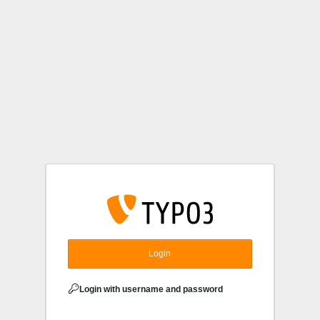
Login
Login
Login with username and password