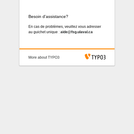
System News
Besoin d'assistance?
En cas de problèmes, veuillez vous adresser
au guichet unique :
aide@fsg.ulaval.ca
More about TYPO3