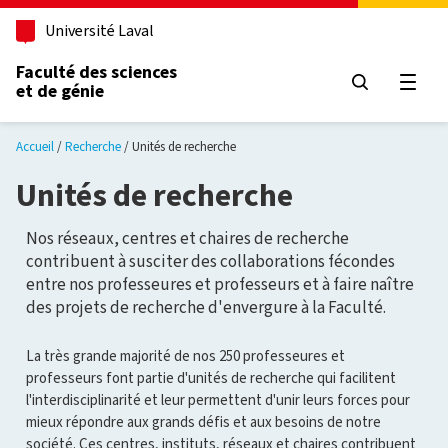
Aller au contenu principal
Université Laval
Faculté des sciences
et de génie
Ouvri
Accueil
Recherche
Unités de recherche
Unités de recherche
Nos réseaux, centres et chaires de recherche
contribuent à susciter des collaborations fécondes
entre nos professeures et professeurs et à faire naître
des projets de recherche d'envergure à la Faculté.
La très grande majorité de nos 250 professeures et
professeurs font partie d'unités de recherche qui facilitent
l'interdisciplinarité et leur permettent d'unir leurs forces pour
mieux répondre aux grands défis et aux besoins de notre
société. Ces centres, instituts, réseaux et chaires contribuent