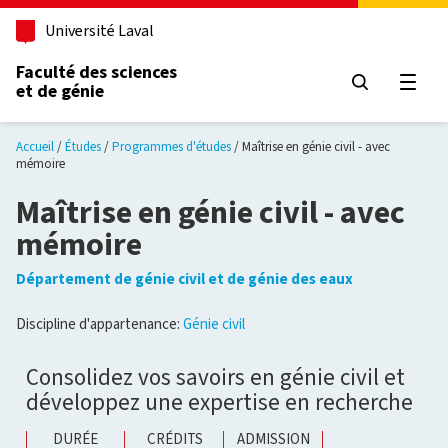
Aller au contenu principal
Université Laval
Faculté des sciences
et de génie
Ouvri
Accueil
Études
Programmes d'études
Maîtrise en génie civil - avec
mémoire
Maîtrise en génie civil - avec
mémoire
Département de génie civil et de génie des eaux
Discipline d'appartenance:
Génie civil
Consolidez vos savoirs en génie civil et
développez une expertise en recherche
DURÉE
CRÉDITS
ADMISSION