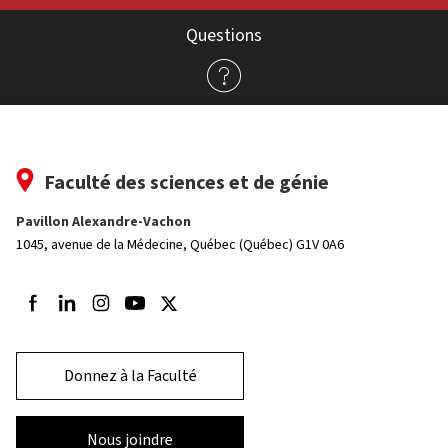
Questions
Faculté des sciences et de génie
Pavillon Alexandre-Vachon
1045, avenue de la Médecine,
Québec (Québec) G1V 0A6
Suivez-nous sur Facebook
Suivez-nous sur LinkedIn
Suivez-nous sur Instagram
Suivez-nous sur Youtube
Suivez-nous sur Twitter
Donnez à la Faculté
Nous joindre