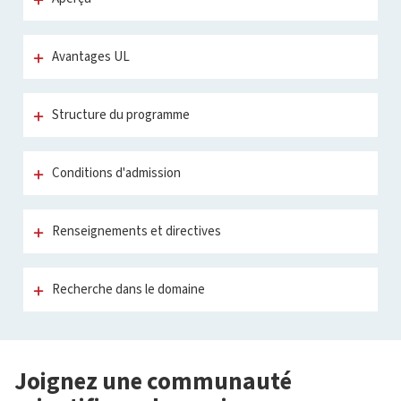
Avantages UL
Structure du programme
Conditions d'admission
Renseignements et directives
Recherche dans le domaine
Joignez une communauté