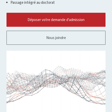
pour
Passage intégré au doctorat
ouvrir
l'infobulle
Déposer votre demande d'admission
Nous joindre