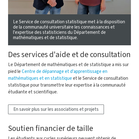
Le Service de consultation statistique met à la disposition
de la communauté universitaire les connaissances et
l'expertise des statisticiens du Département de
mathématiques et de statistique.
Des services d'aide et de consultation
Le Département de mathématiques et de statistique a mis sur
pied le
Centre de dépannage et d'apprentissage en
mathématiques et en statistique
et le Service de consultation
statistique pour transmettre leur expertise à la communauté
étudiante et scientifique.
En savoir plus sur les associations et projets
Soutien financier de taille
Les étudiants aux cycles supérieurs peuvent obtenir de