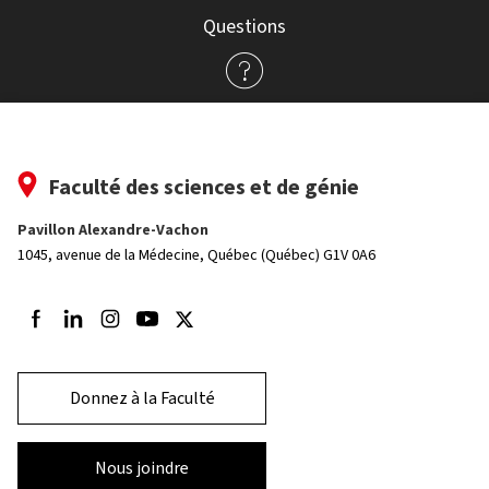
Questions
Faculté des sciences et de génie
Pavillon Alexandre-Vachon
1045, avenue de la Médecine,
Québec (Québec) G1V 0A6
Suivez-nous sur Facebook
Suivez-nous sur LinkedIn
Suivez-nous sur Instagram
Suivez-nous sur Youtube
Suivez-nous sur Twitter
Donnez à la Faculté
Nous joindre