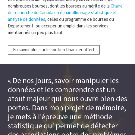
nombreuses bourses, dont les bourses au mérite de la
Chaire
de recherche du Canada en échantillonnage statistique et
analyse de données
, celles du programme de bourses du
Département, ou occuper un emploi dans les services
mentionnés un peu plus haut.
En savoir plus sur le soutien financier offert
De nos jours, savoir manipuler les
données et les comprendre est un
atout majeur qui nous ouvre bien des
portes. Dans mon projet de mémoire,
je mets à l’épreuve une méthode
statistique qui permet de détecter
des associations entre des problèmes