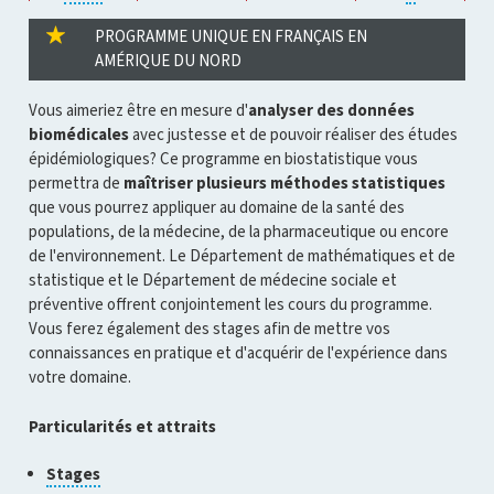
pour
pour
ouvrir
ouvrir
PROGRAMME UNIQUE EN FRANÇAIS EN
l'infobulle
l'infobulle
AMÉRIQUE DU NORD
Vous aimeriez être en mesure d'
analyser des données
biomédicales
avec justesse et de pouvoir réaliser des études
épidémiologiques? Ce programme en biostatistique vous
permettra de
maîtriser plusieurs méthodes statistiques
que vous pourrez appliquer au domaine de la santé des
populations, de la médecine, de la pharmaceutique ou encore
de l'environnement. Le Département de mathématiques et de
statistique et le Département de médecine sociale et
préventive offrent conjointement les cours du programme.
Vous ferez également des stages afin de mettre vos
connaissances en pratique et d'acquérir de l'expérience dans
votre domaine.
Particularités et attraits
Cliquer
Stages