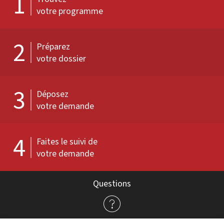
1
votre programme
2
Préparez
votre dossier
3
Déposez
votre demande
4
Faites le suivi de
votre demande
Questions