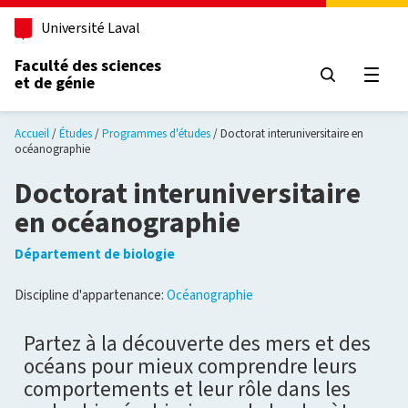
Aller au contenu principal
Université Laval
Faculté des sciences
et de génie
Ouvri
Accueil
Études
Programmes d'études
Doctorat interuniversitaire en
océanographie
Doctorat interuniversitaire
en océanographie
Département de biologie
Discipline d'appartenance:
Océanographie
Partez à la découverte des mers et des
océans pour mieux comprendre leurs
comportements et leur rôle dans les