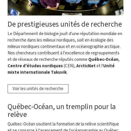
De prestigieuses unités de recherche
Le Département de biologie jouit d'une réputation mondiale en
recherche dans les milieux nordiques, soit en écologie des
milieux nordiques continentaux et en océanographie arctique.
Nos chercheurs contribuent à l'excellence de regroupements
et de réseaux de recherche réputés comme
Québec-Océan
,
Centre d'études nordiques
(CEN),
ArcticNet
et l'
Unité
mixte internationale Takuvik
.
Voir les unités de recherche
Québec-Océan, un tremplin pour la
relève
Québec-Océan
soutient la formation de la relève scientifique
et se consacre à l'avancement de l'océanographie au Québec.