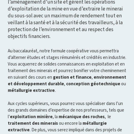
l’aménagement d’un site et gèrent les opérations
d’exploitation de la mine en vue d’extraire le minerai
du sous-sol avec un maximum de rendement tout en
veillant à la santé et à la sécurité des travailleurs, à la
protection de l’environnement et au respect des
objectifs financiers.
Au
baccalauréat, notre formule coopérative vous permettra
d’alterner études et stages rémunérés et crédités en industrie.
Vous acquerrez de solides connaissances en exploitation et en
traitement des minerais et pourrez bonifier votre cheminement
en suivant des cours en
gestion et finance
,
environnement
et développement durable
,
conception géotechnique
ou
métallurgie extractive
.
Aux cycles supérieurs, vous pourrez vous spécialiser dans l’un
des grands domaines d’expertise de nos professeurs, tels que
l’
exploitation minière
, la
mécanique des roches
, le
traitement des minerais
ou encore la
métallurgie
extractive
. De plus, vous serez impliqué dans des projets de