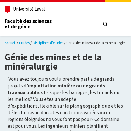
Aller au contenu principal
Université Laval
Faculté des sciences
et de génie
Ouvri
Accueil
Études
Disciplines d'études
Génie des mines et de la minéralurgie
Génie des mines et de la
minéralurgie
Vous avez toujours voulu prendre part à de grands
projets d’
exploitation minière ou de grands
travaux publics
tels que les barrages, les tunnels ou
les métros? Vous êtes un adepte
d’expéditions, flexible sur le plan géographique et les
défis du travail dans des conditions variées ou en
régions éloignées ne vous font pas peur? Ce domaine
est pour vous. Les ingénieurs miniers planifient