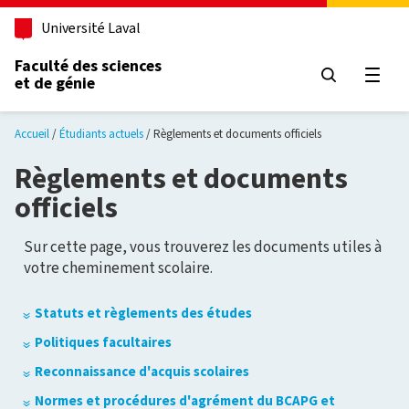
Aller au contenu principal
Université Laval
Faculté des sciences
et de génie
Ouvri
Accueil
Étudiants actuels
Règlements et documents officiels
Règlements et documents
officiels
Sur cette page, vous trouverez les documents utiles à
votre cheminement scolaire.
Statuts et règlements des études
Politiques facultaires
Reconnaissance d'acquis scolaires
Normes et procédures d'agrément du BCAPG et