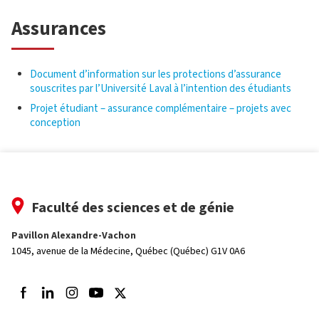
Assurances
Document d’information sur les protections d’assurance
souscrites par l’Université Laval à l’intention des étudiants
Projet étudiant – assurance complémentaire – projets avec
conception
Faculté des sciences et de génie
Pavillon Alexandre-Vachon
1045, avenue de la Médecine,
Québec (Québec) G1V 0A6
Suivez-nous sur Facebook
Suivez-nous sur LinkedIn
Suivez-nous sur Instagram
Suivez-nous sur Youtube
Suivez-nous sur Twitter