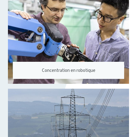
Concentration en robotique