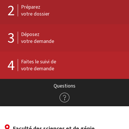
2
Préparez
votre dossier
3
Déposez
votre demande
4
Faites le suivi de
votre demande
Questions
Faculté des sciences et de génie