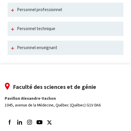
Personnel professionnel
Personnel technique
Personnel enseignant
Faculté des sciences et de génie
Pavillon Alexandre-Vachon
1045, avenue de la Médecine,
Québec (Québec) G1V 0A6
Suivez-nous sur Facebook
Suivez-nous sur LinkedIn
Suivez-nous sur Instagram
Suivez-nous sur Youtube
Suivez-nous sur Twitter