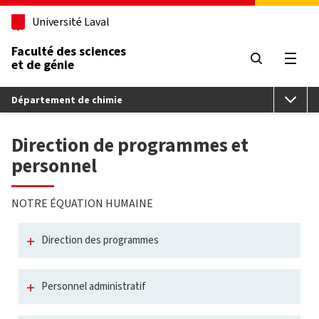
Aller au contenu principal
Université Laval
Faculté des sciences
et de génie
Ouvri
Département de chimie
Direction de programmes et
personnel
NOTRE ÉQUATION HUMAINE
Direction des programmes
Personnel administratif