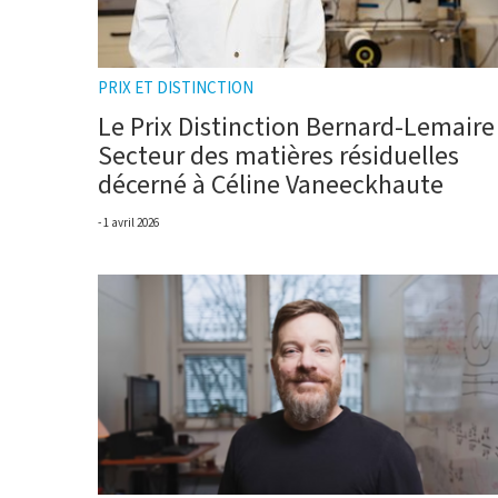
PRIX ET DISTINCTION
Le Prix Distinction Bernard-Lemaire
Secteur des matières résiduelles
décerné à Céline Vaneeckhaute
1 avril 2026