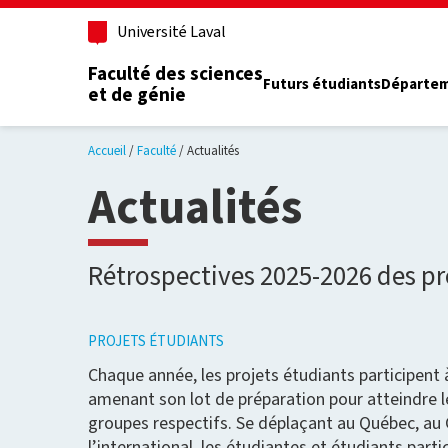
Aller au contenu principal
Université Laval
Faculté des sciences
Futurs étudiants
Départe
et de génie
Accueil
Faculté
Actualités
Actualités
Rétrospectives 2025-2026 des pr
PROJETS ÉTUDIANTS
Chaque année, les projets étudiants participent
amenant son lot de préparation pour atteindre le
groupes respectifs. Se déplaçant au Québec, au
l’international, les étudiantes et étudiants part