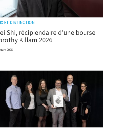
IX ET DISTINCTION
ei Shi, récipiendaire d’une bourse
orothy Killam 2026
 mars 2026