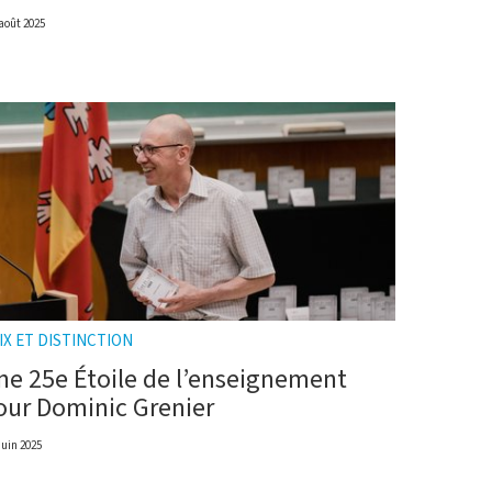
août 2025
IX ET DISTINCTION
ne 25e Étoile de l’enseignement
our Dominic Grenier
juin 2025