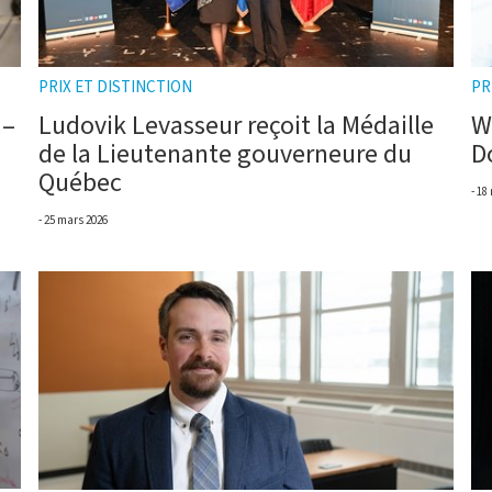
PRIX ET DISTINCTION
PR
 –
Ludovik Levasseur reçoit la Médaille
W
de la Lieutenante gouverneure du
D
Québec
18
25 mars 2026