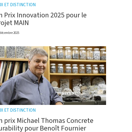
IX ET DISTINCTION
n Prix Innovation 2025 pour le
rojet MAIN
 décembre 2025
IX ET DISTINCTION
n prix Michael Thomas Concrete
urability pour Benoît Fournier