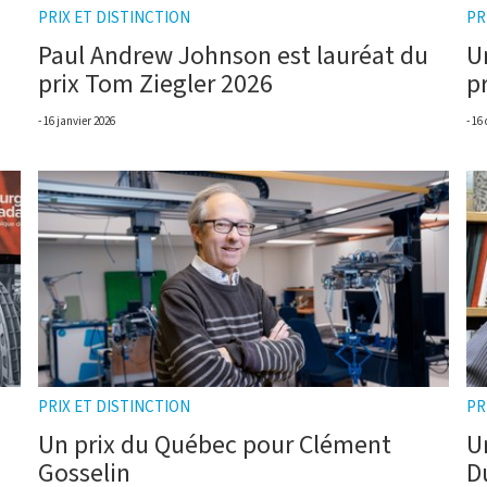
PRIX ET DISTINCTION
PR
Paul Andrew Johnson est lauréat du
U
prix Tom Ziegler 2026
p
16 janvier 2026
16
PRIX ET DISTINCTION
PR
Un prix du Québec pour Clément
U
Gosselin
D