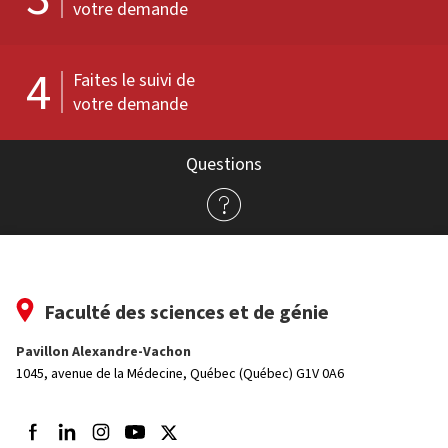
votre demande
4
Faites le suivi de
votre demande
Questions
Faculté des sciences et de génie
Pavillon Alexandre-Vachon
1045, avenue de la Médecine,
Québec (Québec) G1V 0A6
Suivez-nous sur Facebook
Suivez-nous sur LinkedIn
Suivez-nous sur Instagram
Suivez-nous sur Youtube
Suivez-nous sur Twitter