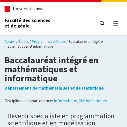
Aller au contenu principal
Université Laval
Faculté des sciences
et de génie
Ouvri
Accueil
Études
Programmes d'études
Baccalauréat intégré en
mathématiques et informatique
Baccalauréat intégré en
mathématiques et
informatique
Département de mathématiques et de statistique
Disciplines d'appartenance:
Informatique
,
Mathématiques
Devenir spécialiste en programmation
scientifique et en modélisation