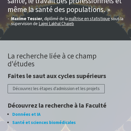
santé, le travail des professionnels et
même la santé des populations.
Maxime Tessier
, diplômé de la
maîtrise en statistique
sous la
supervision de
Lajmi Lakhal Chaieb
La recherche liée à ce champ
d'études
Faites le saut aux cycles supérieurs
Découvrez les étapes d'admission et les projets
Découvrez la recherche à la Faculté
Données et IA
Santé et sciences biomédicales