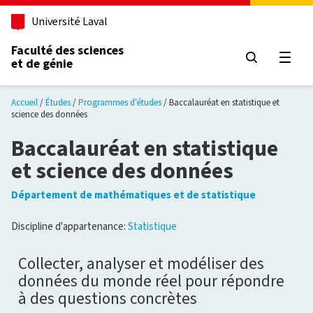
Aller au contenu principal
Université Laval
Faculté des sciences
et de génie
Ouvri
Accueil
Études
Programmes d'études
Baccalauréat en statistique et
science des données
Baccalauréat en statistique
et science des données
Département de mathématiques et de statistique
Discipline d'appartenance:
Statistique
Collecter, analyser et modéliser des
données du monde réel pour répondre
à des questions concrètes