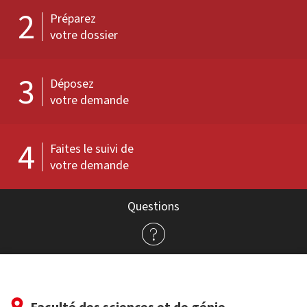
2
Préparez
votre dossier
3
Déposez
votre demande
4
Faites le suivi de
votre demande
Questions