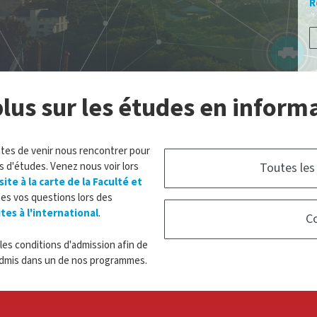
R
lus sur les études en informa
antes de venir nous rencontrer pour
 d'études. Venez nous voir lors
Toutes les
site à la carte de la Faculté et
es vos questions lors des
ites à l'international
.
Co
es conditions d'admission afin de
 admis dans un de nos programmes.