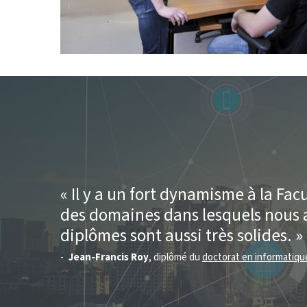
Il y a un fort dynamisme à la Facu
des domaines dans lesquels nous 
diplômes sont aussi très solides.
Jean-Francis Roy
, diplômé du
doctorat en informatiqu