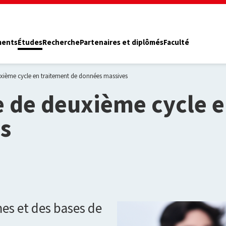
ments
Études
Recherche
Partenaires et diplômés
Faculté
ième cycle en traitement de données massives
de deuxième cycle e
s
es et des bases de