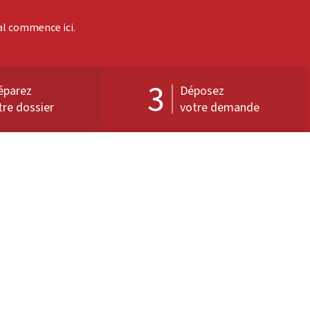
val commence ici.
3
éparez
Déposez
tre dossier
votre demande