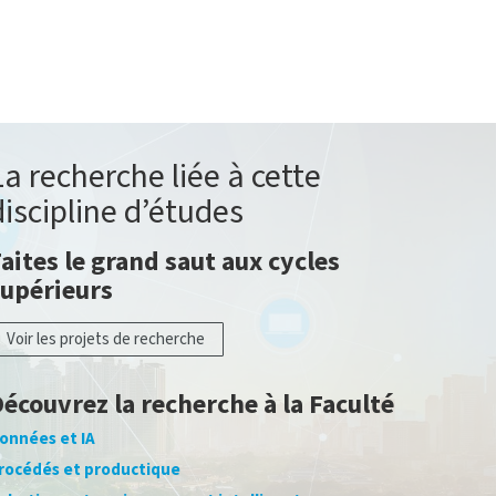
La recherche liée à cette
discipline d’études
aites le grand saut aux cycles
supérieurs
Voir les projets de recherche
écouvrez la recherche à la Faculté
onnées et IA
rocédés et productique