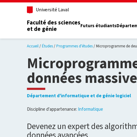
Aller au contenu principal
Université Laval
Faculté des sciences
Futurs étudiants
Départe
et de génie
Accueil
Études
Programmes d'études
Microprogramme de deux
Microprogramme 
données massive
Département d'informatique et de génie logiciel
Discipline d'appartenance:
Informatique
Devenez un expert des algorithm
données avancées