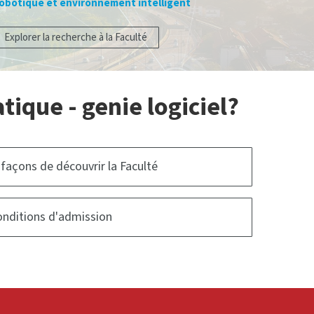
obotique et environnement intelligent
Explorer la recherche à la Faculté
tique - genie logiciel?
 façons de découvrir la Faculté
nditions d'admission