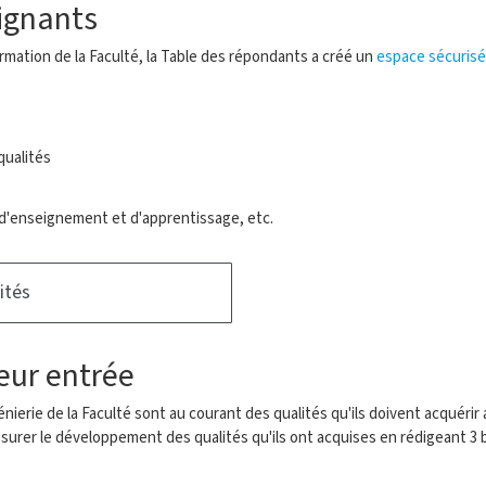
ignants
ormation de la Faculté, la Table des répondants a créé un
espace sécurisé
qualités
s d'enseignement et d'apprentissage, etc.
ités
eur entrée
ierie de la Faculté sont au courant des qualités qu'ils doivent acquérir 
urer le développement des qualités qu'ils ont acquises en rédigeant 3 bil