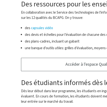
Des ressources pour les ense
En collaboration avec le Service des technologies de l'inf
sur les 12 qualités du BCAPG. On y trouve:
des
capsules vidéo
des devis et échelles pour l'évaluation de chacune des 
des plans-cadres, incluant un gabarit
une banque d'outils utiles: grilles d'évaluation, moyen
Accéder à l'espace Qual
Des étudiants informés dès l
Dès leur début dans leur programme, les étudiants en ingén
évaluent. En cours de formation, les étudiants doivent mes
leur entrée sur le marché du travail.