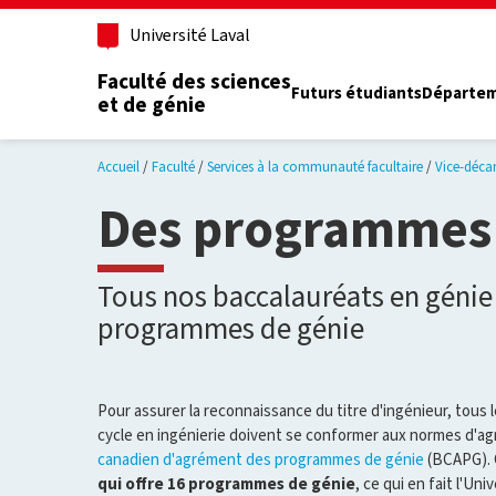
Aller au contenu principal
Université Laval
Faculté des sciences
Futurs étudiants
Départe
et de génie
Accueil
Faculté
Services à la communauté facultaire
Vice-déca
Des programmes 
Tous nos baccalauréats en géni
programmes de génie
Pour assurer la reconnaissance du titre d'ingénieur, tous
cycle en ingénierie doivent se conformer aux normes d'ag
canadien d'agrément des programmes de génie
(BCAPG). C
qui offre 16 programmes de génie
, ce qui en fait l'Uni