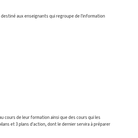
destiné aux enseignants qui regroupe de l'information
au cours de leur formation ainsi que des cours qui les
ans et 3 plans d'action, dont le dernier servira à préparer