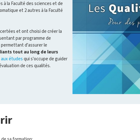
à la Faculté des sciences et de
omatique et 2 autres à la Faculté
ertées et ont choisi de créer la
résentant par programme de
 permettant d'assurer le
diants tout au long de leurs
 aux études
qui s'occupe de guider
évaluation de ces qualités.
rir
s de sa formation: