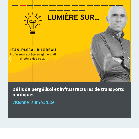
 transports
La biodiversité dans un nord en mutation
Visionner sur Youtube