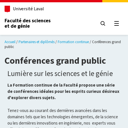
Aller au contenu principal
Université Laval
Faculté des sciences
et de génie
Ouvri
Accueil
Partenaires et diplômés
Formation continue
Conférences grand
public
Conférences grand public
Lumière sur les sciences et le génie
La Formation continue de la Faculté propose une série
de conférences idéales pour les esprits curieux désireux
d'explorer divers sujets.
Tenez-vous au courant des dernières avancées dans les
domaines tels que les technologies émergentes, de la science
ou les dernières innovations en ingénierie, nos experts vous