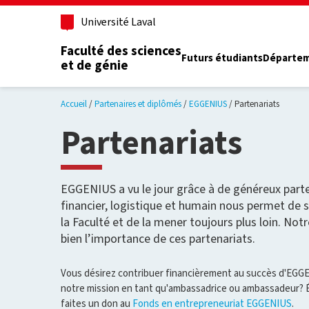
Aller au contenu principal
Université Laval
Faculté des sciences
Futurs étudiants
Départe
et de génie
Accueil
Partenaires et diplômés
EGGENIUS
Partenariats
Partenariats
EGGENIUS a vu le jour grâce à de généreux parte
financier, logistique et humain nous permet de
la Faculté et de la mener toujours plus loin. Notr
bien l’importance de ces partenariats.
Vous désirez contribuer financièrement au succès d'EGGE
notre mission en tant qu'ambassadrice ou ambassadeur? Écr
faites un don au
Fonds en entrepreneuriat EGGENIUS
.