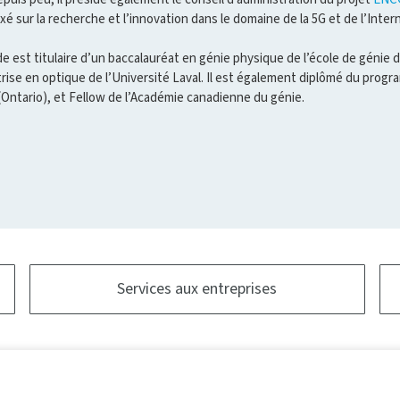
axé sur la recherche et l’innovation dans le domaine de la 5G et de l’Inter
 est titulaire d’un baccalauréat en génie physique de l’école de génie 
rise en optique de l’Université Laval. Il est également diplômé du prog
Ontario), et Fellow de l’Académie canadienne du génie.
Services aux entreprises