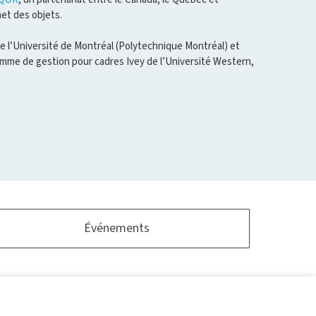
net des objets.
de l’Université de Montréal (Polytechnique Montréal) et
ramme de gestion pour cadres Ivey de l’Université Western,
Événements