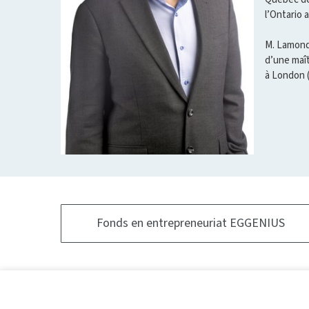
l’Ontario 
M. Lamonde
d’une maît
à London (
Fonds en entrepreneuriat EGGENIUS