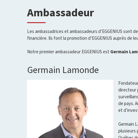
Ambassadeur
Les ambassadrices et ambassadeurs d’EGGENIUS sont des p
financière. Ils font la promotion d’EGGENIUS auprès de le
Notre premier ambassadeur EGGENIUS est
Germain La
Germain Lamonde
Fondateur
directeur 
surveillan
de pays. A
et d’inves
Germain La
plusieurs 
Québec dep