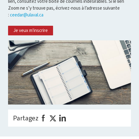
lien, consultez votre boîte de courriels indésirables. Si le lien
Zoom ne s’y trouve pas, écrivez-nous à l’adresse suivante
:
ceedar@ulaval.ca
Je veux m'inscrire
Partagez