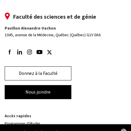
Faculté des sciences et de génie
Pavillon Alexandre-Vachon
1045, avenue de la Médecine,
Québec (Québec) G1V 0A6
Suivez-nous sur Facebook
Suivez-nous sur LinkedIn
Suivez-nous sur Instagram
Suivez-nous sur Youtube
Suivez-nous sur Twitter
Donnez à la Faculté
Nous joindre
Accès rapides
Programmes d'études
Corps professoral