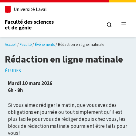
Aller au contenu principal
Université Laval
Faculté des sciences
et de génie
Ouvri
Accueil
Faculté
Événements
Rédaction en ligne matinale
Rédaction en ligne matinale
ÉTUDES
Mardi 10 mars 2026
6h - 9h
Si vous aimez rédiger le matin, que vous avez des
obligations en journée ou tout simplement qu’il est
plus facile pour vous de rédiger depuis chez vous, les
blocs de rédaction matinale pourraient être faits pour
vous !