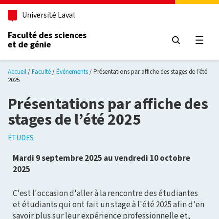
Aller au contenu principal
Université Laval
Faculté des sciences
et de génie
Ouvri
Accueil
Faculté
Événements
Présentations par affiche des stages de l’été
2025
Présentations par affiche des
stages de l’été 2025
ÉTUDES
Mardi 9 septembre 2025 au vendredi 10 octobre
2025
C'est l'occasion d'aller à la rencontre des étudiantes
et étudiants qui ont fait un stage à l'été 2025 afin d'en
savoir plus sur leur expérience professionnelle et,