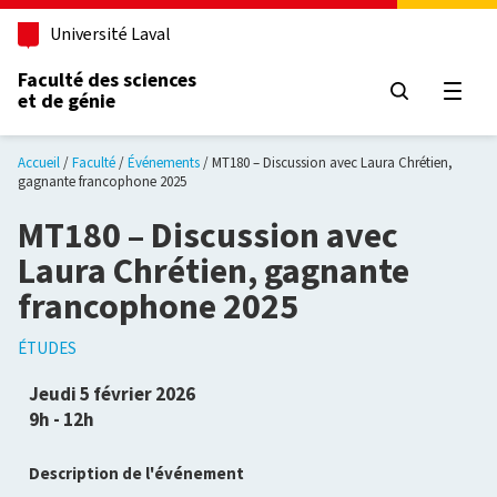
Aller au contenu principal
Université Laval
Faculté des sciences
et de génie
Ouvri
Accueil
Faculté
Événements
MT180 – Discussion avec Laura Chrétien,
gagnante francophone 2025
MT180 – Discussion avec
Laura Chrétien, gagnante
francophone 2025
ÉTUDES
Jeudi 5 février 2026
9h - 12h
Description de l'événement