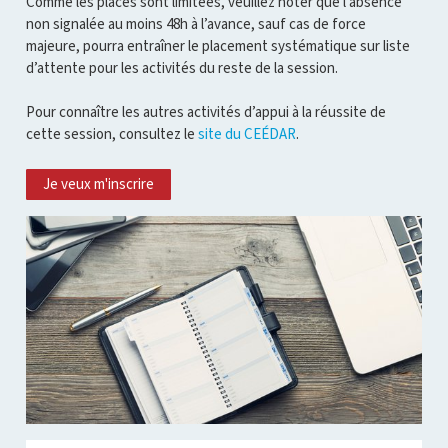
Comme les places sont limitées, veuillez noter que l’absence
non signalée au moins 48h à l’avance, sauf cas de force
majeure, pourra entraîner le placement systématique sur liste
d’attente pour les activités du reste de la session.
Pour connaître les autres activités d’appui à la réussite de
cette session, consultez le
site du CEÉDAR
.
Je veux m'inscrire