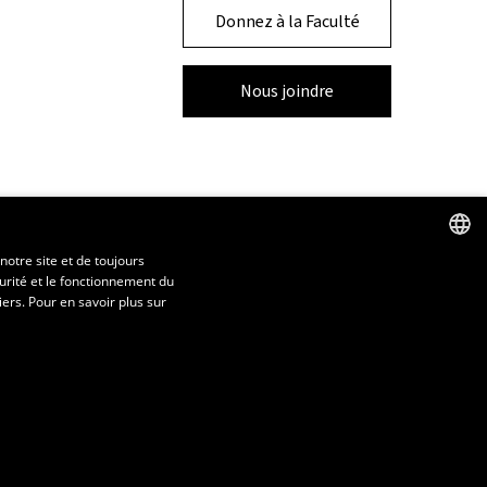
Donnez à la Faculté
Nous joindre
notre site et de toujours
urité et le fonctionnement du
FRENCH
iers. Pour en savoir plus sur
ENGLISH
SPANISH