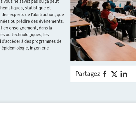
is vous ne savez pas où ça peut
thématiques, statistique et
des experts de l’abstraction, que
nnées ou prédire des événements.
ent en enseignement, dans la
res ou technologiques, les
si d'accéder à des programmes de
 épidémiologie, ingénierie
Partagez