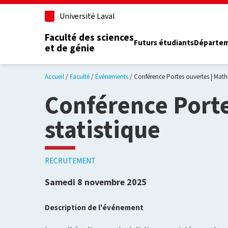
Aller au contenu principal
Université Laval
Faculté des sciences
Futurs étudiants
Départe
et de génie
Accueil
Faculté
Événements
Conférence Portes ouvertes | Math
Conférence Porte
statistique
RECRUTEMENT
Samedi 8 novembre 2025
Description de l'événement