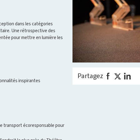
ception dans les catégories
aire. Une rétrospective des
ntée pour mettre en lumière les
Partagez
nnalités inspirantes
 de transport écoresponsable pour