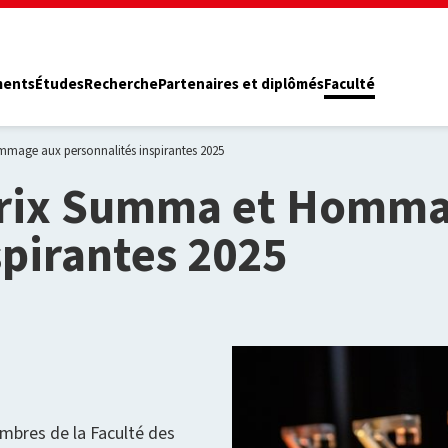
ments
Études
Recherche
Partenaires et diplômés
Faculté
mage aux personnalités inspirantes 2025
Prix Summa et Homma
spirantes 2025
embres de la Faculté des