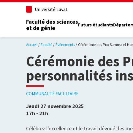
Aller au contenu principal
Université Laval
Faculté des sciences
Futurs étudiants
Départe
et de génie
Accueil
Faculté
Événements
Cérémonie des Prix Summa et Hom
Cérémonie des 
personnalités in
COMMUNAUTÉ FACULTAIRE
Jeudi 27 novembre 2025
17h - 21h
Célébrez l’excellence et le travail dévoué des m