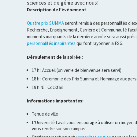
sciences et de génie avec nous!
Description de l'événement
Quatre prix SUMMA
seront remis à des personnalités d'ex
Recherche, Enseignement, Carrière et Communauté facult
moments marquants de la dernière année sera aussi prése
personnalités inspirantes
qui font rayonner la FSG.
Déroulement de la soirée :
17 h : Accueil (un verre de bienvenue sera servi)
18 h : Cérémonie des Prix Summa et Hommage aux perso
19 h 45 : Cocktail
Informations importantes:
Tenue de ville
L'Université Laval vous encourage à utiliser un moyen
vous rendre sur son campus.