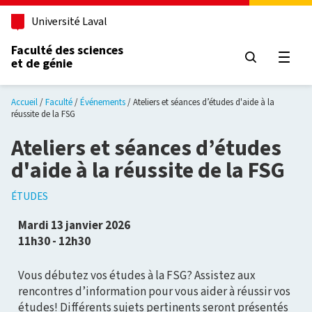
Aller au contenu principal
Université Laval
Faculté des sciences
et de génie
Ouvri
Accueil
Faculté
Événements
Ateliers et séances d’études d'aide à la
réussite de la FSG
Ateliers et séances d’études
d'aide à la réussite de la FSG
ÉTUDES
Mardi 13 janvier 2026
11h30 - 12h30
Vous débutez vos études à la FSG? Assistez aux
rencontres d’information pour vous aider à réussir vos
études! Différents sujets pertinents seront présentés