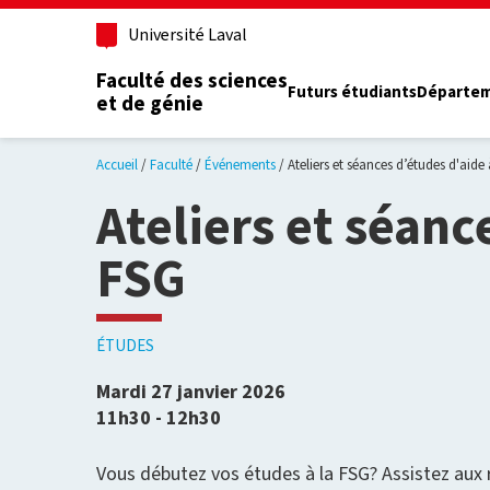
Aller au contenu principal
Université Laval
Faculté des sciences
Futurs étudiants
Départe
et de génie
Accueil
Faculté
Événements
Ateliers et séances d’études d'aide 
Ateliers et séanc
FSG
ÉTUDES
Mardi 27 janvier 2026
11h30 - 12h30
Vous débutez vos études à la FSG? Assistez aux