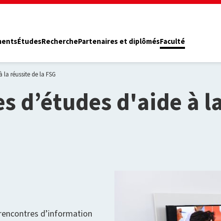
ments
Études
Recherche
Partenaires et diplômés
Faculté
à la réussite de la FSG
es d’études d'aide à la
 rencontres d’information