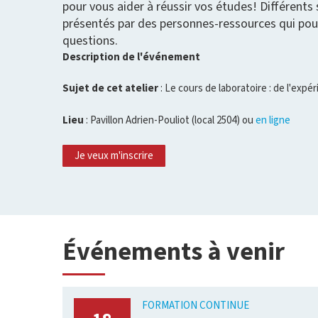
pour vous aider à réussir vos études! Différents 
présentés par des personnes-ressources qui pou
questions.
Description de l'événement
Sujet de cet atelier
: Le cours de laboratoire : de l'expé
Lieu
: Pavillon Adrien-Pouliot (local 2504) ou
en ligne
Je veux m'inscrire
Événements à venir
FORMATION CONTINUE