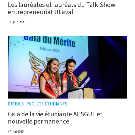
Les lauréates et lauréats du Talk-Show
entrepreneuriat ULaval
23 juin 2026
ÉTUDES
PROJETS ÉTUDIANTS
Gala de la vie étudiante AESGUL et
nouvelle permanence
7 mai 2026