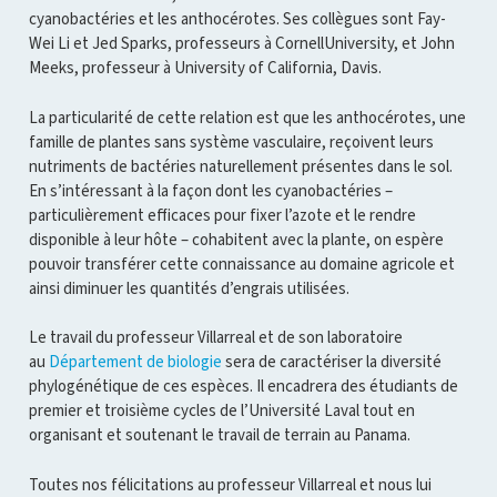
cyanobactéries et les anthocérotes. Ses collègues sont Fay-
Wei Li et Jed Sparks, professeurs à CornellUniversity, et John
Meeks, professeur à University of California, Davis.
La particularité de cette relation est que les anthocérotes, une
famille de plantes sans système vasculaire, reçoivent leurs
nutriments de bactéries naturellement présentes dans le sol.
En s’intéressant à la façon dont les cyanobactéries –
particulièrement efficaces pour fixer l’azote et le rendre
disponible à leur hôte – cohabitent avec la plante, on espère
pouvoir transférer cette connaissance au domaine agricole et
ainsi diminuer les quantités d’engrais utilisées.
Le travail du professeur Villarreal et de son laboratoire
au
Département de biologie
sera de caractériser la diversité
phylogénétique de ces espèces. Il encadrera des étudiants de
premier et troisième cycles de l’Université Laval tout en
organisant et soutenant le travail de terrain au Panama.
Toutes nos félicitations au professeur Villarreal et nous lui