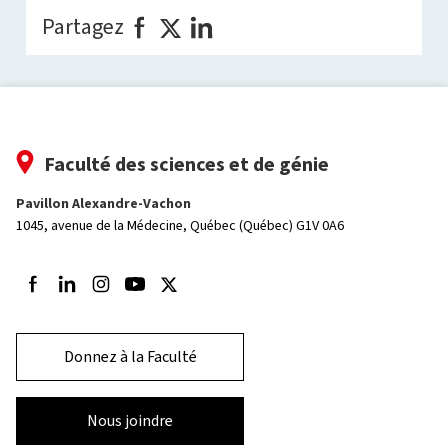
Partagez
Faculté des sciences et de génie
Pavillon Alexandre-Vachon
1045, avenue de la Médecine,
Québec (Québec) G1V 0A6
Suivez-nous sur Facebook
Suivez-nous sur LinkedIn
Suivez-nous sur Instagram
Suivez-nous sur Youtube
Suivez-nous sur Twitter
Donnez à la Faculté
Nous joindre