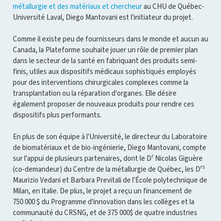
métallurgie et des matériaux et chercheur
au CHU de Québec-
Université Laval, Diego Mantovani est l'initiateur du projet.
Comme il existe peu de fournisseurs dans le monde et aucun au
Canada, la Plateforme souhaite jouer un rôle de premier plan
dans le secteur de la santé en fabriquant des produits semi-
finis, utiles aux dispositifs médicaux sophistiqués employés
pour des interventions chirurgicales complexes comme la
transplantation ou la réparation d'organes. Elle désire
également proposer de nouveaux produits pour rendre ces
dispositifs plus performants.
En plus de son équipe à l'Université, le directeur du Laboratoire
de biomatériaux et de bio-ingénierie, Diego Mantovani, compte
r
sur l'appui de plusieurs partenaires, dont le D
Nicolas Giguère
rs
(co-demandeur) du Centre de la métallurgie de Québec, les D
Maurizio Vedani et Barbara Previtali de l'École polytechnique de
Milan, en Italie. De plus, le projet a reçu un financement de
750 000 $ du Programme d'innovation dans les collèges et la
communauté du CRSNG, et de 375 000$ de quatre industries